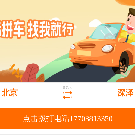
95元/人
北京
深泽
点击拨打电话17703813350