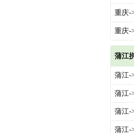
重庆-
重庆-
蒲江
蒲江-
蒲江-
蒲江-
蒲江-