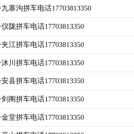
>九寨沟拼车电话17703813350
>仪陇拼车电话17703813350
>夹江拼车电话17703813350
>沐川拼车电话17703813350
>安县拼车电话17703813350
>剑阁拼车电话17703813350
>金堂拼车电话17703813350