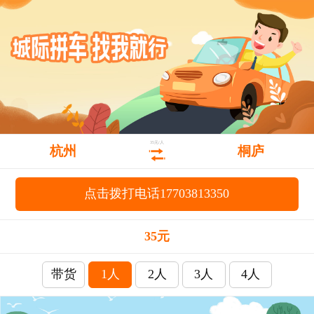
35元/人
杭州
桐庐
点击拨打电话17703813350
35元
带货
1人
2人
3人
4人