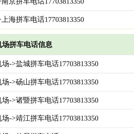
>南京拼车电话17703813350
>上海拼车电话17703813350
机场拼车电话信息
场->盐城拼车电话17703813350
场->砀山拼车电话17703813350
场->诸暨拼车电话17703813350
场->靖江拼车电话17703813350