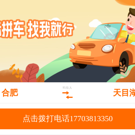
95元/人
合肥
天目
点击拨打电话17703813350