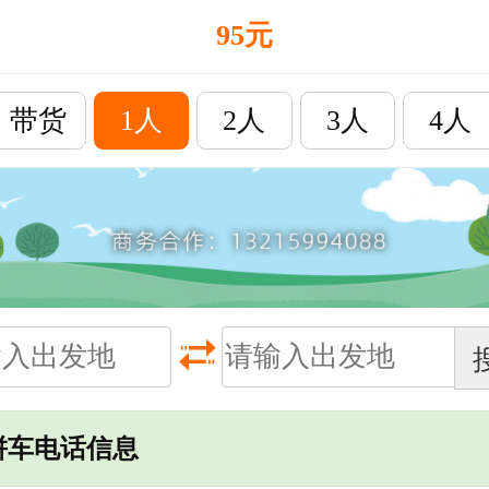
95元
带货
1人
2人
3人
4人
拼车电话信息