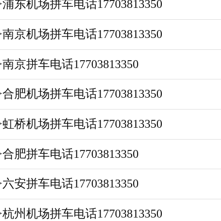
>浦东机场拼车电话17703813350
>南京机场拼车电话17703813350
>南京拼车电话17703813350
>合肥机场拼车电话17703813350
>虹桥机场拼车电话17703813350
>合肥拼车电话17703813350
>六安拼车电话17703813350
>杭州机场拼车电话17703813350