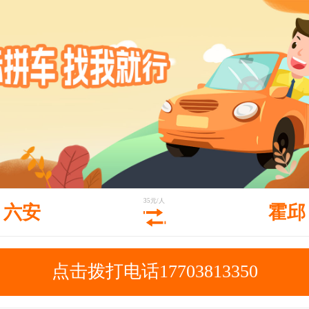
35元/人
六安
霍邱
点击拨打电话17703813350