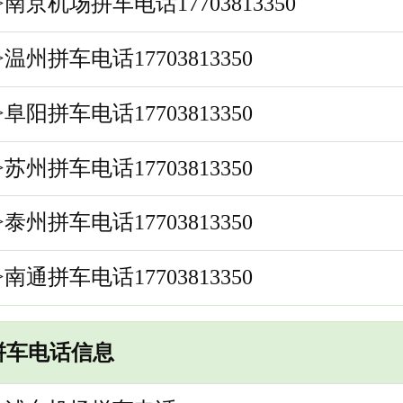
>南京机场拼车电话17703813350
>温州拼车电话17703813350
>阜阳拼车电话17703813350
>苏州拼车电话17703813350
>泰州拼车电话17703813350
>南通拼车电话17703813350
拼车电话信息