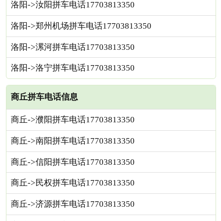
洛阳->汝阳拼车电话17703813350
洛阳->郑州机场拼车电话17703813350
洛阳->漯河拼车电话17703813350
洛阳->洛宁拼车电话17703813350
商丘拼车电话信息
商丘->濮阳拼车电话17703813350
商丘->南阳拼车电话17703813350
商丘->信阳拼车电话17703813350
商丘->民权拼车电话17703813350
商丘->济源拼车电话17703813350