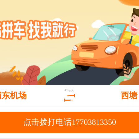
45元/人
浦东机场
西塘
点击拨打电话17703813350