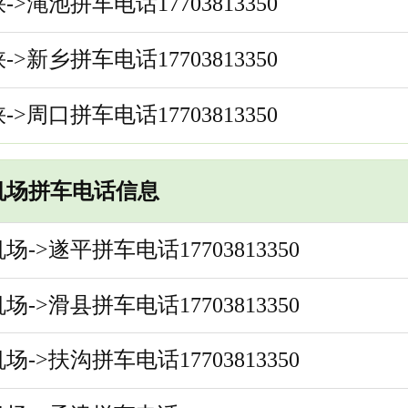
->渑池拼车电话17703813350
->新乡拼车电话17703813350
->周口拼车电话17703813350
机场拼车电话信息
场->遂平拼车电话17703813350
场->滑县拼车电话17703813350
场->扶沟拼车电话17703813350