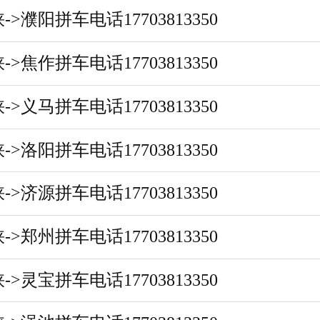
->濮阳拼车电话17703813350
->焦作拼车电话17703813350
->义马拼车电话17703813350
->洛阳拼车电话17703813350
->济源拼车电话17703813350
->郑州拼车电话17703813350
->灵宝拼车电话17703813350