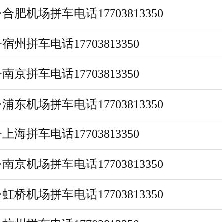
>合肥机场拼车电话17703813350
>宿州拼车电话17703813350
>南京拼车电话17703813350
>浦东机场拼车电话17703813350
>上海拼车电话17703813350
>南京机场拼车电话17703813350
>虹桥机场拼车电话17703813350