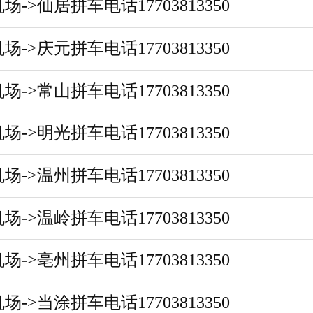
场->仙居拼车电话17703813350
场->庆元拼车电话17703813350
场->常山拼车电话17703813350
场->明光拼车电话17703813350
场->温州拼车电话17703813350
场->温岭拼车电话17703813350
场->亳州拼车电话17703813350
场->当涂拼车电话17703813350