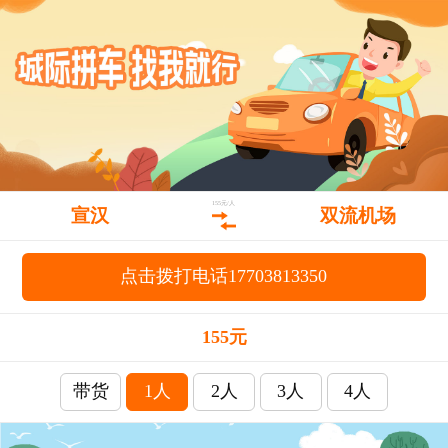
155元/人
宣汉
双流机场
点击拨打电话17703813350
155元
带货
1人
2人
3人
4人