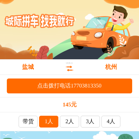
145元/人
盐城
杭州
点击拨打电话17703813350
145元
带货
1人
2人
3人
4人