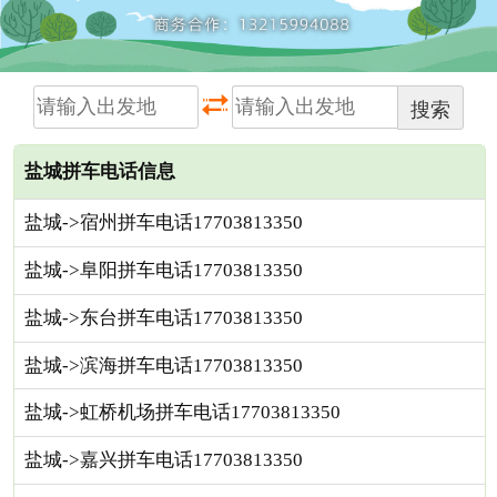
搜索
盐城拼车电话信息
盐城->宿州拼车电话17703813350
盐城->阜阳拼车电话17703813350
盐城->东台拼车电话17703813350
盐城->滨海拼车电话17703813350
盐城->虹桥机场拼车电话17703813350
盐城->嘉兴拼车电话17703813350