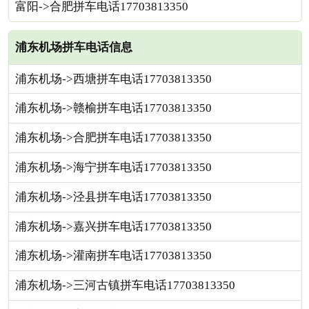
富阳->合肥拼车电话17703813350
浦东机场拼车电话信息
浦东机场->西塘拼车电话17703813350
浦东机场->赣榆拼车电话17703813350
浦东机场->合肥拼车电话17703813350
浦东机场->海宁拼车电话17703813350
浦东机场->泾县拼车电话17703813350
浦东机场->嘉兴拼车电话17703813350
浦东机场->灌南拼车电话17703813350
浦东机场->三河古镇拼车电话17703813350