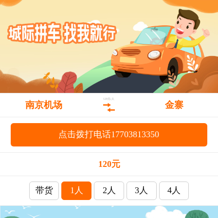
120元/人
南京机场
金寨
点击拨打电话17703813350
120元
带货
1人
2人
3人
4人