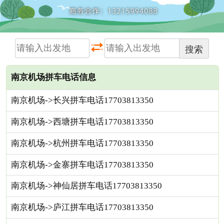
搜索
南京机场拼车电话信息
南京机场->长兴拼车电话17703813350
南京机场->西塘拼车电话17703813350
南京机场->杭州拼车电话17703813350
南京机场->金寨拼车电话17703813350
南京机场->神仙居拼车电话17703813350
南京机场->庐江拼车电话17703813350