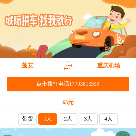
65元/人
蓬安
重庆机场
点击拨打电话17703813350
65元
带货
1人
2人
3人
4人